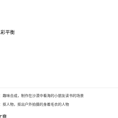
 色彩平衡
：
趣味合成，制作在沙漠中看海的小朋友读书的场景
：
抠人物，抠出户外拍摄的身着毛衣的人物
文章