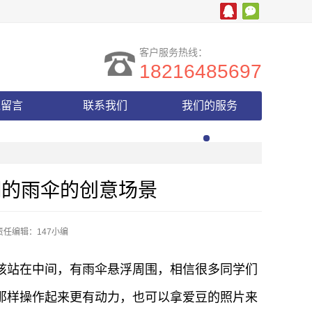
客户服务热线：
18216485697
线留言
联系我们
我们的服务
翔的雨伞的创意场景
责任编辑：147小编
孩站在中间，有雨伞悬浮周围，相信很多同学们
那样操作起来更有动力，也可以拿爱豆的照片来