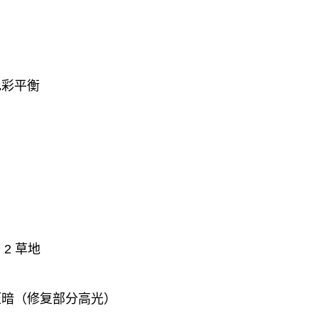
 色彩平衡
 2 草地
 压暗（修复部分高光）