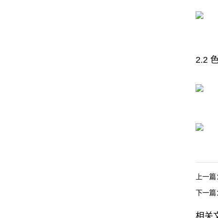
2.2
上一篇
下一篇
相关