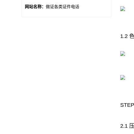
网站名称：
做证各类证件电话
1.2
STEP
2.1