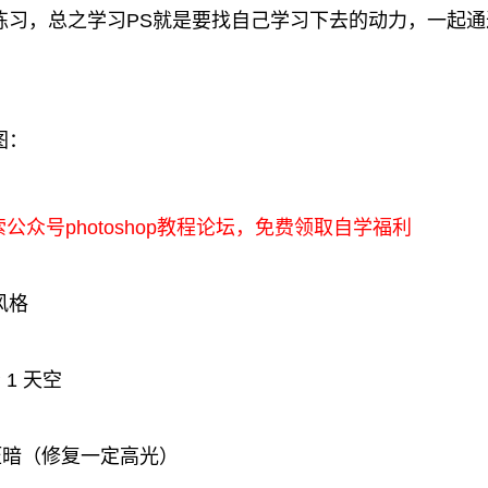
练习，总之学习PS就是要找自己学习下去的动力，一起
图：
索公众号photoshop教程论坛，免费领取自学福利
风格
 1 天空
 压暗（修复一定高光）